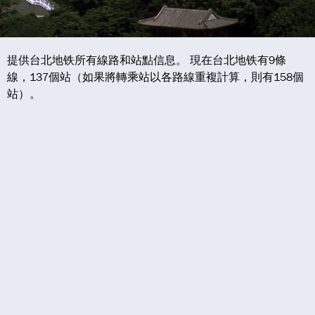
提供台北地铁所有線路和站點信息。 現在台北地铁有9條
線，137個站（如果將轉乘站以各路線重複計算，則有158個
站）。