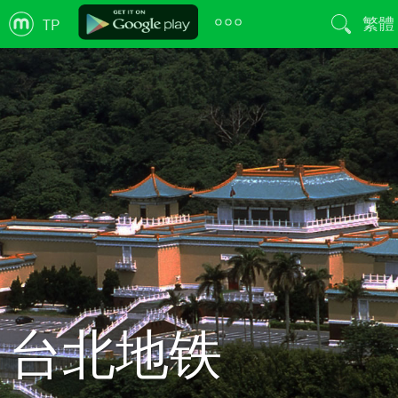
繁體
TP
台北地铁